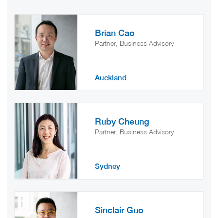
Brian Cao
Partner, Business Advisory
Auckland
Ruby Cheung
Partner, Business Advisory
Sydney
Sinclair Guo