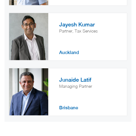
Jayesh Kumar
Partner, Tax Services
Auckland
Junaide Latif
Managing Partner
Brisbane