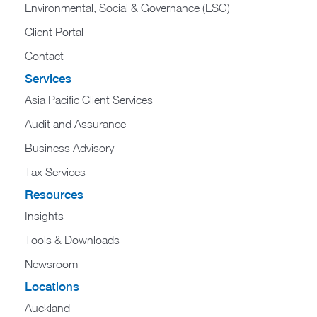
Environmental, Social & Governance (ESG)
Client Portal
Contact
Services
Asia Pacific Client Services
Audit and Assurance
Business Advisory
Tax Services
Resources
Insights
Tools & Downloads
Newsroom
Locations
Auckland