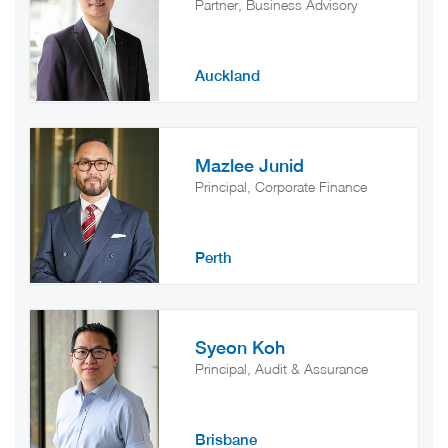
Partner, Business Advisory
Auckland
Mazlee Junid
Principal, Corporate Finance
Perth
Syeon Koh
Principal, Audit & Assurance
Brisbane